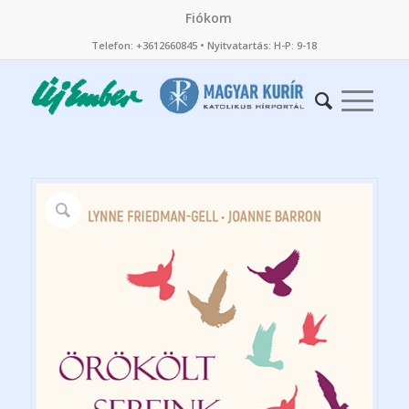
Fiókom
Telefon: +3612660845 • Nyitvatartás: H-P: 9-18