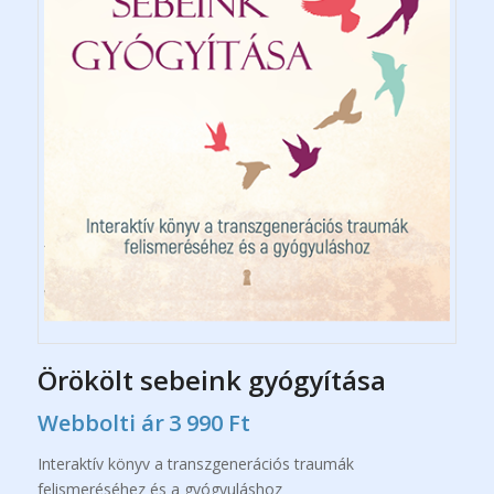
Örökölt sebeink gyógyítása
Webbolti ár
3 990
Ft
Interaktív könyv a transzgenerációs traumák
felismeréséhez és a gyógyuláshoz