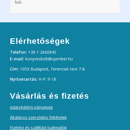
felé.
Elérhetőségek
Telefon:
+36 1 2660845
E-mail:
konyvesbolt@ujember.hu
Cím:
1053 Budapest, Ferenciek tere 7-8.
Nyitvatartás:
H-P: 9-18
Vásárlás és fizetés
Adatvédelmi irányelvek
Általános szerződési feltételek
Fizetési és szállítási tudnivalók