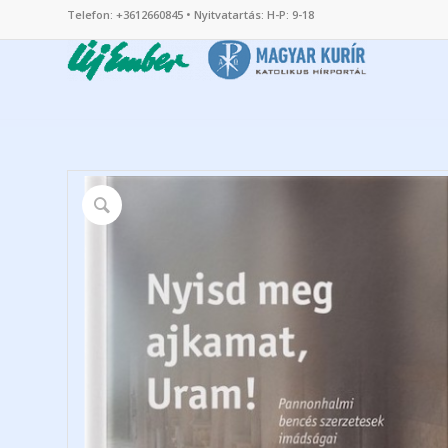
Telefon: +3612660845 • Nyitvatartás: H-P: 9-18