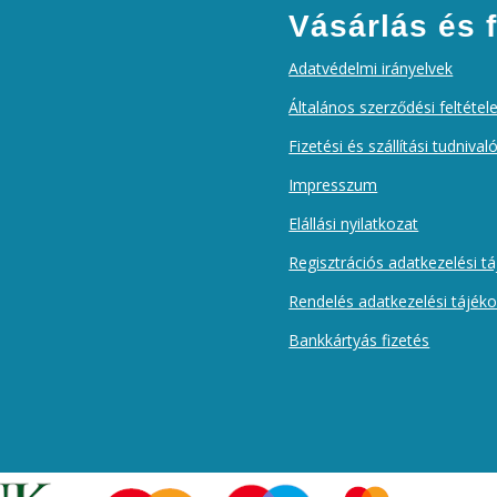
Vásárlás és f
Adatvédelmi irányelvek
Általános szerződési feltétel
Fizetési és szállítási tudnival
Impresszum
Elállási nyilatkozat
Regisztrációs adatkezelési t
Rendelés adatkezelési tájék
Bankkártyás fizetés