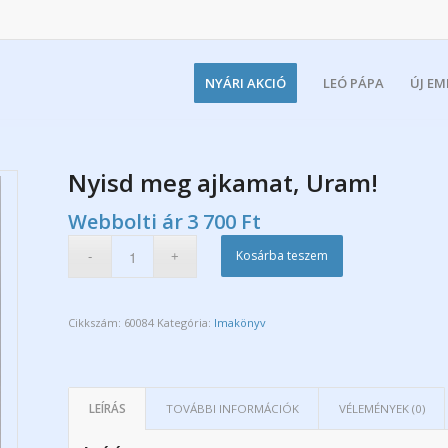
NYÁRI AKCIÓ
LEÓ PÁPA
ÚJ E
Nyisd meg ajkamat, Uram!
Webbolti ár
3 700
Ft
Kosárba teszem
Cikkszám:
60084
Kategória:
Imakönyv
LEÍRÁS
TOVÁBBI INFORMÁCIÓK
VÉLEMÉNYEK (0)