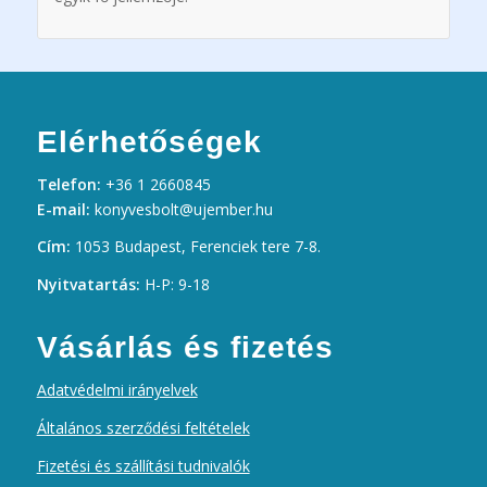
Elérhetőségek
Telefon:
+36 1 2660845
E-mail:
konyvesbolt@ujember.hu
Cím:
1053 Budapest, Ferenciek tere 7-8.
Nyitvatartás:
H-P: 9-18
Vásárlás és fizetés
Adatvédelmi irányelvek
Általános szerződési feltételek
Fizetési és szállítási tudnivalók