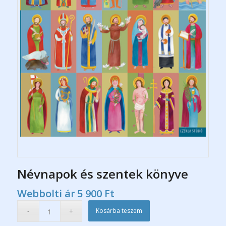
Névnapok és szentek könyve
Webbolti ár
5 900
Ft
Kosárba teszem