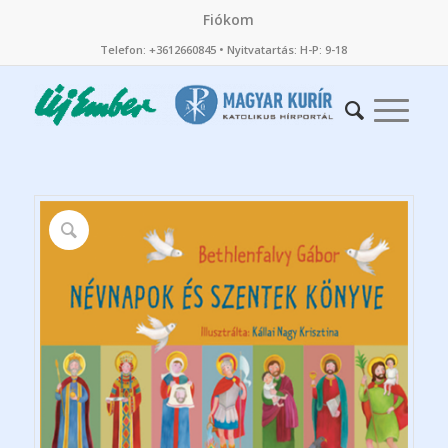
Fiókom
Telefon: +3612660845 • Nyitvatartás: H-P: 9-18