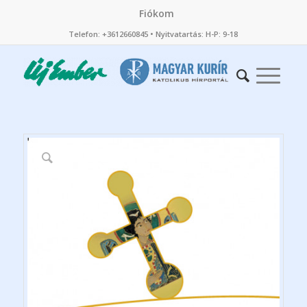
Fiókom
Telefon: +3612660845 • Nyitvatartás: H-P: 9-18