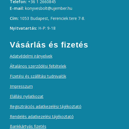
Telefon:
+36 1 2660845
E-mail:
konyvesbolt@ujember.hu
Cím:
1053 Budapest, Ferenciek tere 7-8.
Nyitvatartás:
H-P: 9-18
Vásárlás és fizetés
Adatvédelmi irányelvek
Általános szerződési feltételek
Fizetési és szállítási tudnivalók
Impresszum
Elállási nyilatkozat
Regisztrációs adatkezelési tájékoztató
Rendelés adatkezelési tájékoztató
Bankkártyás fizetés