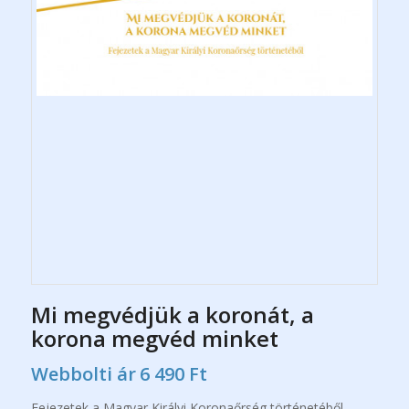
Mi megvédjük a koronát, a
korona megvéd minket
Webbolti ár
6 490
Ft
Fejezetek a Magyar Királyi Koronaőrség történetéből