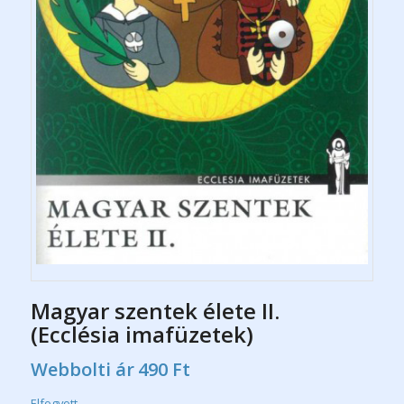
Magyar szentek élete II.
(Ecclésia imafüzetek)
Webbolti ár
490
Ft
Elfogyott