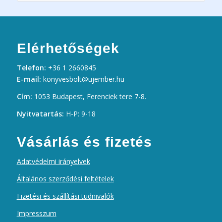
Elérhetőségek
Telefon:
+36 1 2660845
E-mail:
konyvesbolt@ujember.hu
Cím:
1053 Budapest, Ferenciek tere 7-8.
Nyitvatartás:
H-P: 9-18
Vásárlás és fizetés
Adatvédelmi irányelvek
Általános szerződési feltételek
Fizetési és szállítási tudnivalók
Impresszum