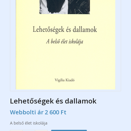
Lehetőségek és dallamok
Webbolti ár
2 600
Ft
A belső élet iskolája