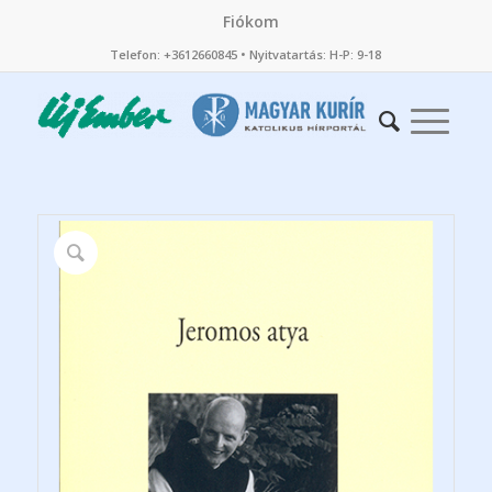
Fiókom
Telefon: +3612660845 • Nyitvatartás: H-P: 9-18