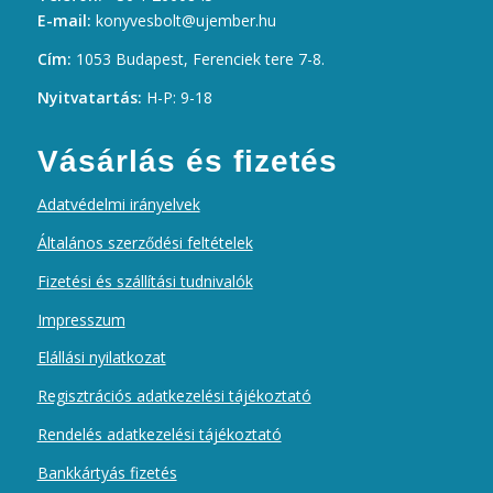
E-mail:
konyvesbolt@ujember.hu
Cím:
1053 Budapest, Ferenciek tere 7-8.
Nyitvatartás:
H-P: 9-18
Vásárlás és fizetés
Adatvédelmi irányelvek
Általános szerződési feltételek
Fizetési és szállítási tudnivalók
Impresszum
Elállási nyilatkozat
Regisztrációs adatkezelési tájékoztató
Rendelés adatkezelési tájékoztató
Bankkártyás fizetés