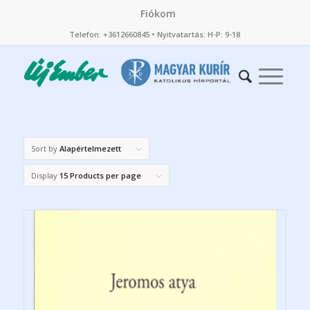
Fiókom
Telefon: +3612660845 • Nyitvatartás: H-P: 9-18
Sort by
Alapértelmezett
Display
15 Products per page