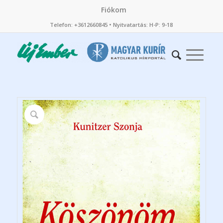
Fiókom
Telefon: +3612660845 • Nyitvatartás: H-P: 9-18