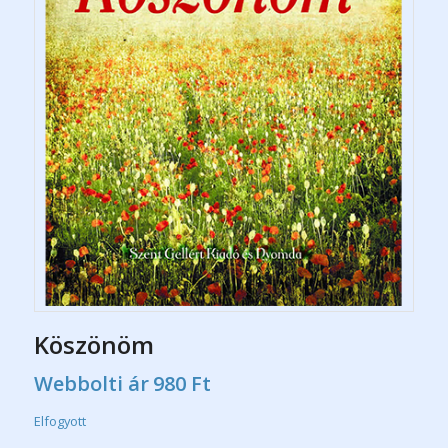
Köszönöm
Webbolti ár
980
Ft
Elfogyott