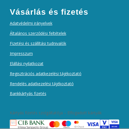
Vásárlás és fizetés
Adatvédelmi irányelvek
Általános szerződési feltételek
Fizetési és szállítási tudnivalók
Impresszum
Elállási nyilatkozat
Regisztrációs adatkezelési tájékoztató
Rendelés adatkezelési tájékoztató
Bankkártyás fizetés
Kártyás fizetés szolgáltatója – Elfogadott kártyák