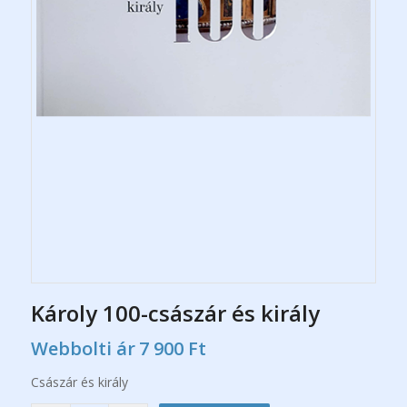
Károly 100-császár és király
Webbolti ár
7 900
Ft
Császár és király