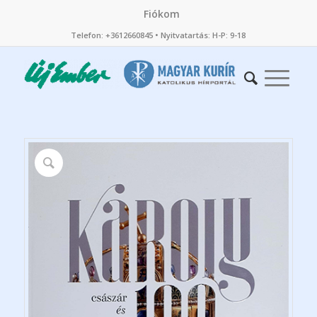
Fiókom
Telefon: +3612660845 • Nyitvatartás: H-P: 9-18