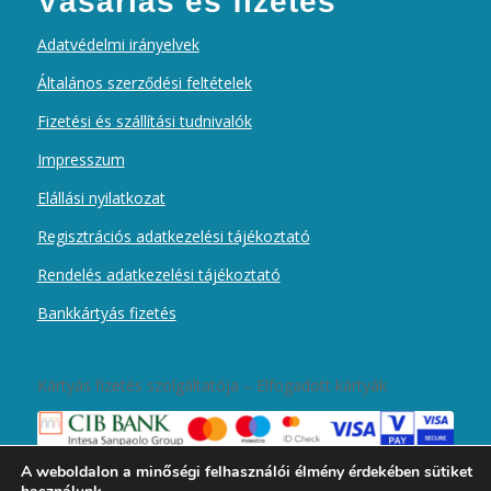
Vásárlás és fizetés
Adatvédelmi irányelvek
Általános szerződési feltételek
Fizetési és szállítási tudnivalók
Impresszum
Elállási nyilatkozat
Regisztrációs adatkezelési tájékoztató
Rendelés adatkezelési tájékoztató
Bankkártyás fizetés
Kártyás fizetés szolgáltatója – Elfogadott kártyák
A weboldalon a minőségi felhasználói élmény érdekében sütiket