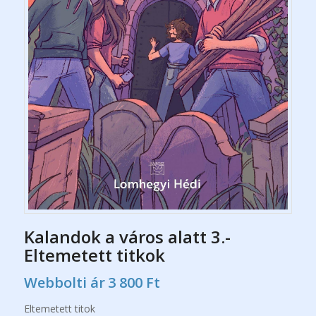
Kalandok a város alatt 3.-
Eltemetett titkok
Webbolti ár
3 800
Ft
Eltemetett titok