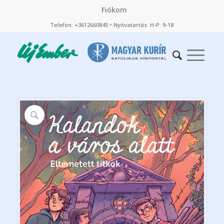
Fiókom
Telefon: +3612660845 • Nyitvatartás: H-P: 9-18