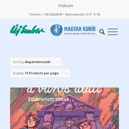
Fiókom
Telefon: +3612660845 • Nyitvatartás: H-P: 9-18
Sort by
Alapértelmezett
Display
15 Products per page