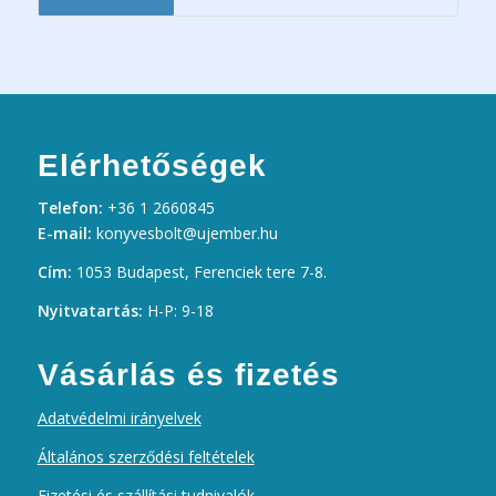
Elérhetőségek
Telefon:
+36 1 2660845
E-mail:
konyvesbolt@ujember.hu
Cím:
1053 Budapest, Ferenciek tere 7-8.
Nyitvatartás:
H-P: 9-18
Vásárlás és fizetés
Adatvédelmi irányelvek
Általános szerződési feltételek
Fizetési és szállítási tudnivalók