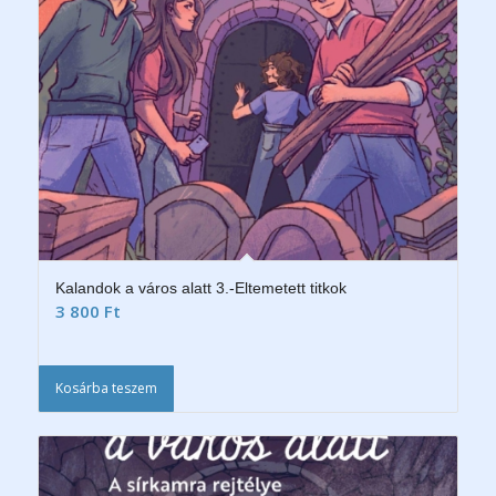
Kalandok a város alatt 3.-Eltemetett titkok
3 800
Ft
Kosárba teszem