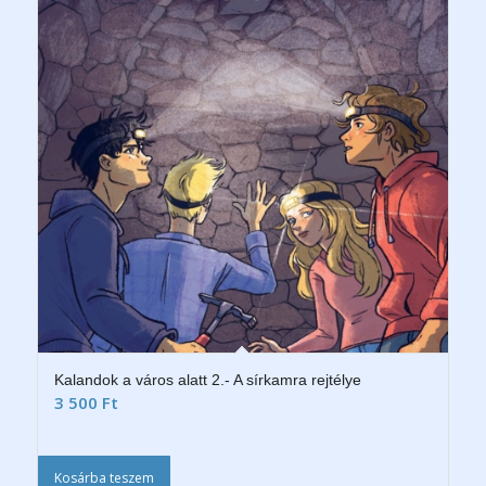
Kalandok a város alatt 2.- A sírkamra rejtélye
3 500
Ft
Kosárba teszem