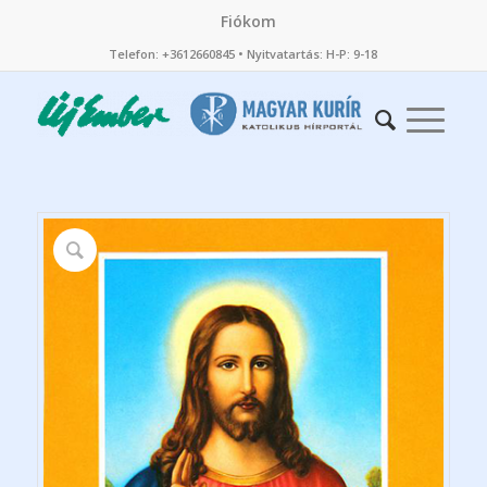
Fiókom
Telefon: +3612660845 • Nyitvatartás: H-P: 9-18