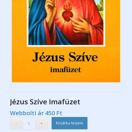
Jézus Szíve Imafüzet
Webbolti ár
450
Ft
Kosárba teszem