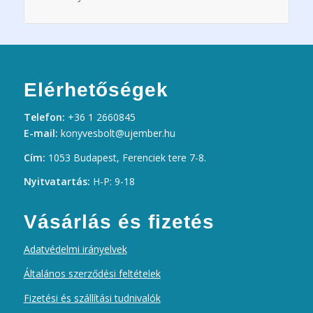
Elérhetőségek
Telefon:
+36 1 2660845
E-mail:
konyvesbolt@ujember.hu
Cím:
1053 Budapest, Ferenciek tere 7-8.
Nyitvatartás:
H-P: 9-18
Vásárlás és fizetés
Adatvédelmi irányelvek
Általános szerződési feltételek
Fizetési és szállítási tudnivalók