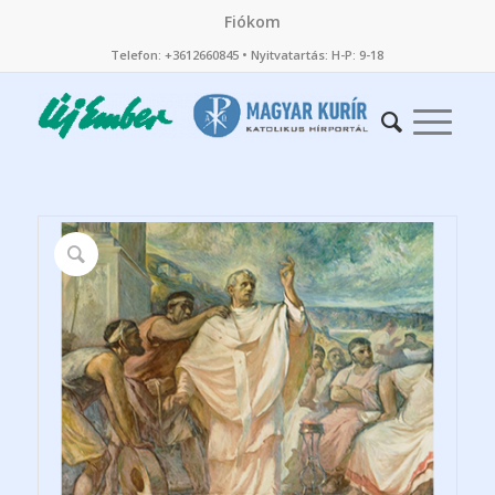
Fiókom
Telefon: +3612660845 • Nyitvatartás: H-P: 9-18