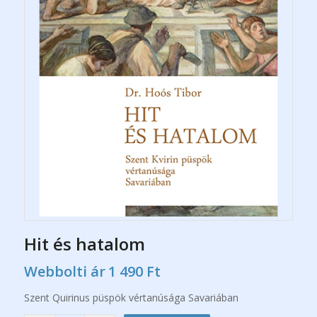
Hit és hatalom
Webbolti ár
1 490
Ft
Szent Quirinus püspök vértanúsága Savariában