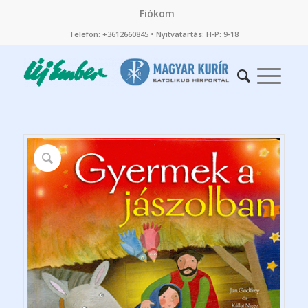
Fiókom
Telefon: +3612660845 • Nyitvatartás: H-P: 9-18