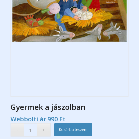
Gyermek a jászolban
Webbolti ár
990
Ft
Kosárba teszem