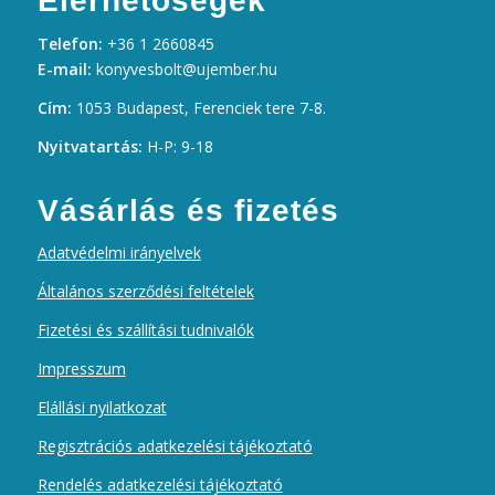
Elérhetőségek
Telefon:
+36 1 2660845
E-mail:
konyvesbolt@ujember.hu
Cím:
1053 Budapest, Ferenciek tere 7-8.
Nyitvatartás:
H-P: 9-18
Vásárlás és fizetés
Adatvédelmi irányelvek
Általános szerződési feltételek
Fizetési és szállítási tudnivalók
Impresszum
Elállási nyilatkozat
Regisztrációs adatkezelési tájékoztató
Rendelés adatkezelési tájékoztató