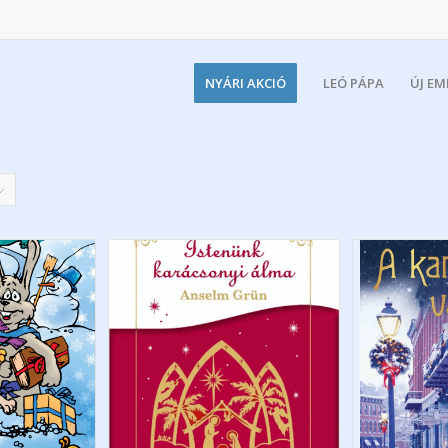
NYÁRI AKCIÓ
LEÓ PÁPA
ÚJ E