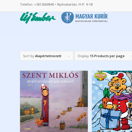
Telefon: +3612660845 • Nyitvatartás: H-P: 9-18
Sort by
Alapértelmezett
Display
15 Products per page