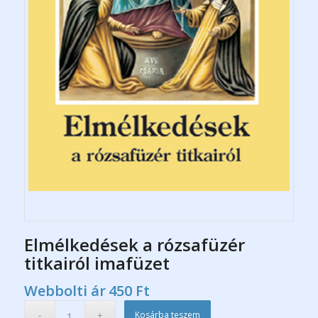
Elmélkedések a rózsafüzér
titkairól imafüzet
Webbolti ár
450
Ft
Kosárba teszem