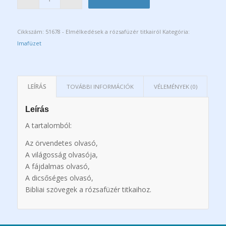
Cikkszám:
51678 - Elmélkedések a rózsafüzér titkairól
Kategória:
Imafüzet
LEÍRÁS
TOVÁBBI INFORMÁCIÓK
VÉLEMÉNYEK (0)
Leírás
A tartalomból:
Az örvendetes olvasó,
A világosság olvasója,
A fájdalmas olvasó,
A dicsőséges olvasó,
Bibliai szövegek a rózsafüzér titkaihoz.