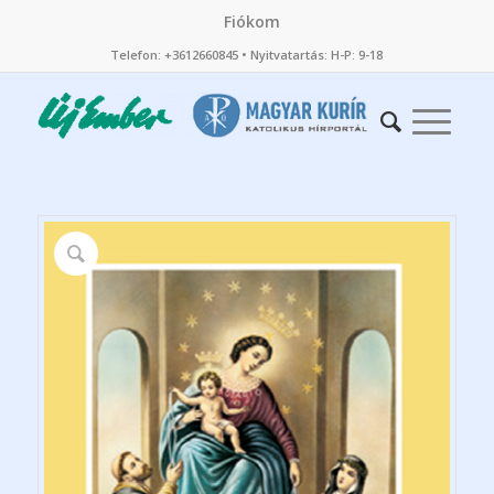
Fiókom
Telefon: +3612660845 • Nyitvatartás: H-P: 9-18