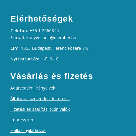
Elérhetőségek
Telefon:
+36 1 2660845
E-mail:
konyvesbolt@ujember.hu
Cím:
1053 Budapest, Ferenciek tere 7-8.
Nyitvatartás:
H-P: 9-18
Vásárlás és fizetés
Adatvédelmi irányelvek
Általános szerződési feltételek
Fizetési és szállítási tudnivalók
Impresszum
Elállási nyilatkozat