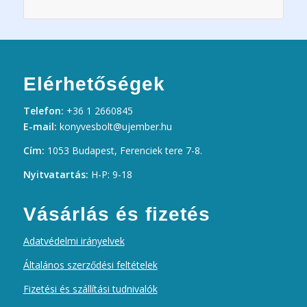
Elérhetőségek
Telefon:
+36 1 2660845
E-mail:
konyvesbolt@ujember.hu
Cím:
1053 Budapest, Ferenciek tere 7-8.
Nyitvatartás:
H-P: 9-18
Vásárlás és fizetés
Adatvédelmi irányelvek
Általános szerződési feltételek
Fizetési és szállítási tudnivalók