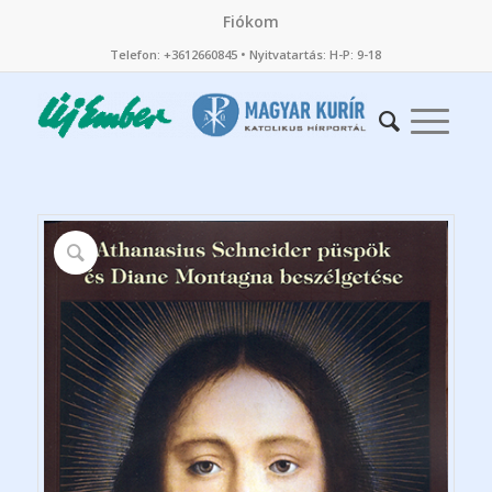
Fiókom
Telefon: +3612660845 • Nyitvatartás: H-P: 9-18