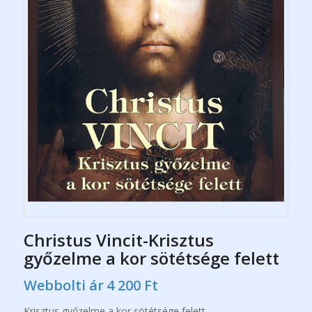
Christus Vincit-Krisztus
győzelme a kor sötétsége felett
Webbolti ár
4 200
Ft
Krisztus győzelme a kor sötétsége felett