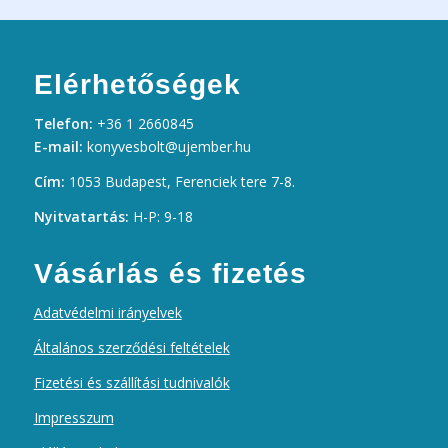
Elérhetőségek
Telefon:
+36 1 2660845
E-mail:
konyvesbolt@ujember.hu
Cím:
1053 Budapest, Ferenciek tere 7-8.
Nyitvatartás:
H-P: 9-18
Vásárlás és fizetés
Adatvédelmi irányelvek
Általános szerződési feltételek
Fizetési és szállítási tudnivalók
Impresszum