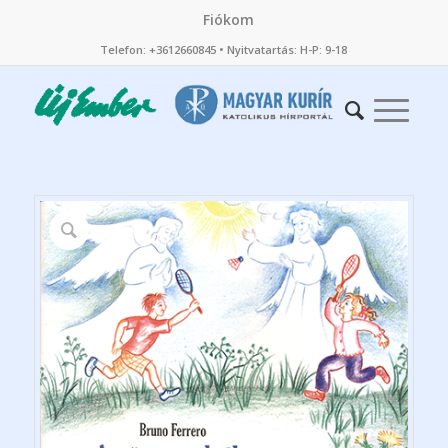
Fiókom
Telefon: +3612660845 • Nyitvatartás: H-P: 9-18