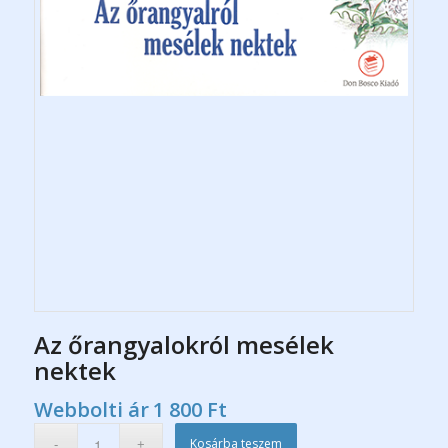
Az őrangyalokról mesélek
nektek
Webbolti ár
1 800
Ft
Kosárba teszem