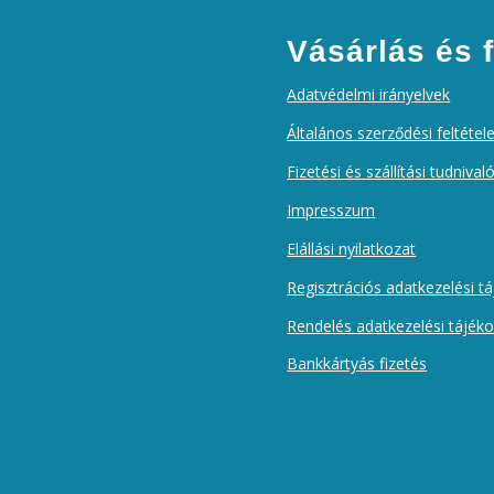
Vásárlás és f
Adatvédelmi irányelvek
Általános szerződési feltétel
Fizetési és szállítási tudnival
Impresszum
Elállási nyilatkozat
Regisztrációs adatkezelési t
Rendelés adatkezelési tájék
Bankkártyás fizetés