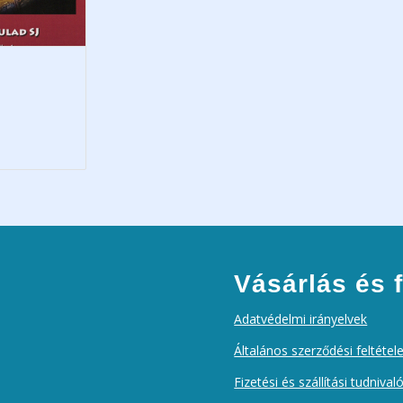
Vásárlás és f
Adatvédelmi irányelvek
Általános szerződési feltétel
Fizetési és szállítási tudnival