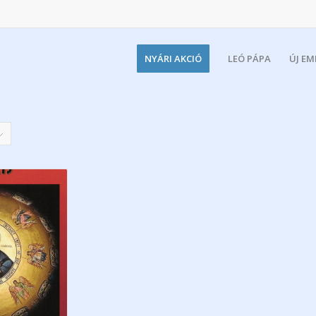
NYÁRI AKCIÓ
LEÓ PÁPA
ÚJ E