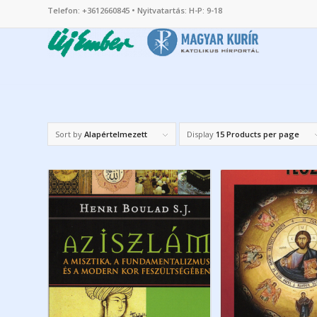
Telefon: +3612660845 • Nyitvatartás: H-P: 9-18
Sort by
Alapértelmezett
Display
15 Products per page