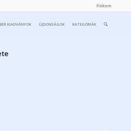
Fiókom
MBER KIADVÁNYOK
ÚJDONSÁGOK
KATEGÓRIÁK
ete