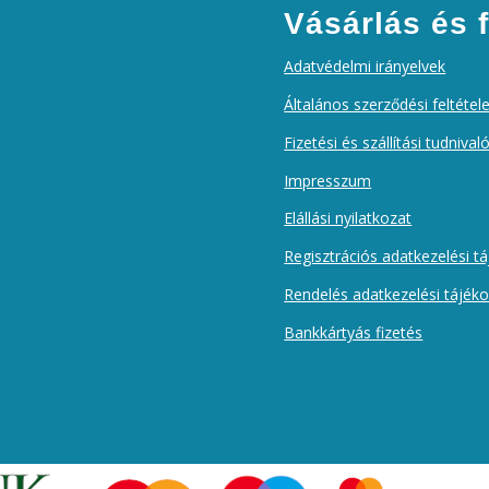
Vásárlás és f
Adatvédelmi irányelvek
Általános szerződési feltétel
Fizetési és szállítási tudnival
Impresszum
Elállási nyilatkozat
Regisztrációs adatkezelési t
Rendelés adatkezelési tájék
Bankkártyás fizetés