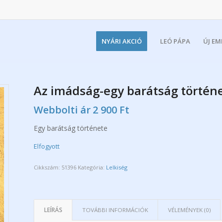
NYÁRI AKCIÓ
LEÓ PÁPA
ÚJ E
Az imádság-egy barátság történ
Webbolti ár
2 900
Ft
Egy barátság története
Elfogyott
Cikkszám:
51396
Kategória:
Lelkiség
LEÍRÁS
TOVÁBBI INFORMÁCIÓK
VÉLEMÉNYEK (0)