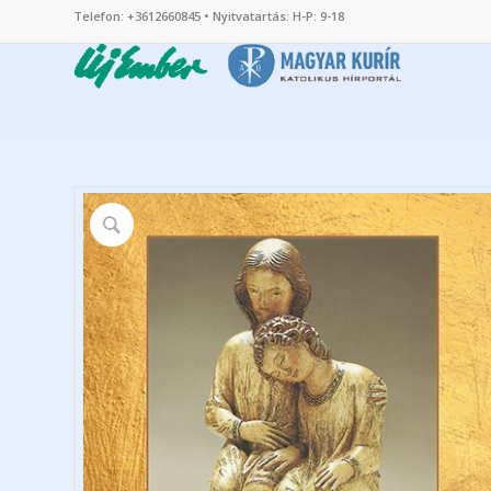
Telefon: +3612660845 • Nyitvatartás: H-P: 9-18