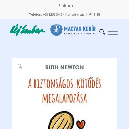
Fiókom
Telefon: +3612660845 • Nyitvatartás: H-P: 9-18