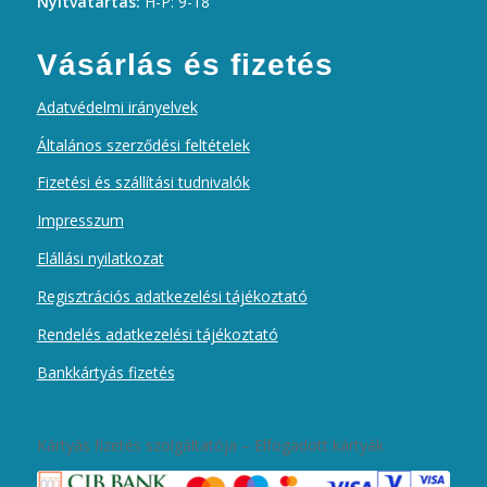
Nyitvatartás:
H-P: 9-18
Vásárlás és fizetés
Adatvédelmi irányelvek
Általános szerződési feltételek
Fizetési és szállítási tudnivalók
Impresszum
Elállási nyilatkozat
Regisztrációs adatkezelési tájékoztató
Rendelés adatkezelési tájékoztató
Bankkártyás fizetés
Kártyás fizetés szolgáltatója – Elfogadott kártyák