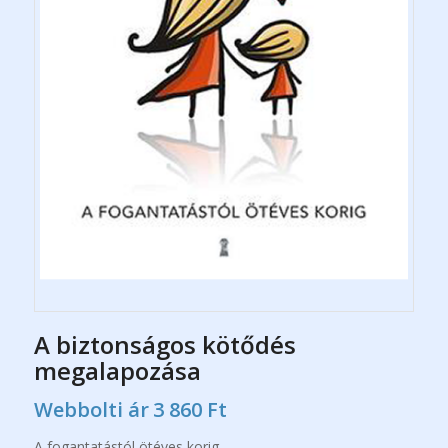
A biztonságos kötődés
megalapozása
Webbolti ár
3 860
Ft
A fogantatástól ötéves korig