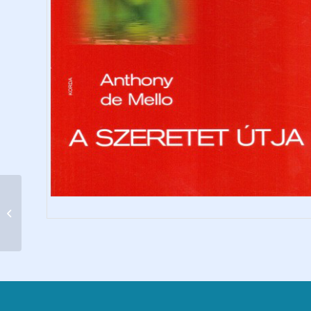
Szárnyalás