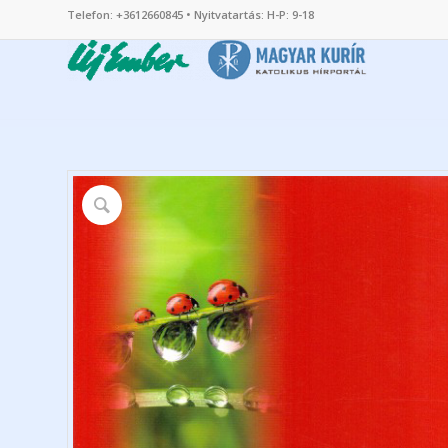
Telefon: +3612660845 • Nyitvatartás: H-P: 9-18