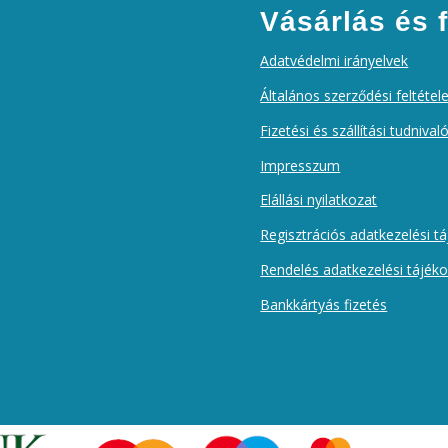
Vásárlás és f
Adatvédelmi irányelvek
Általános szerződési feltétel
Fizetési és szállítási tudnival
Impresszum
Elállási nyilatkozat
Regisztrációs adatkezelési t
Rendelés adatkezelési tájék
Bankkártyás fizetés