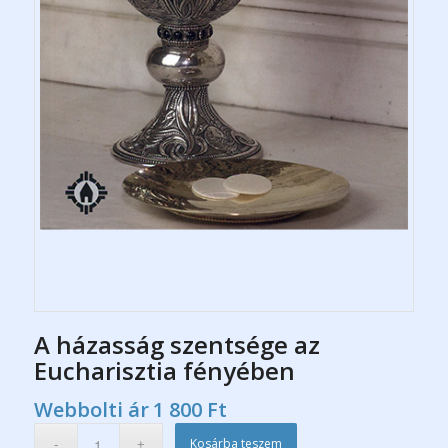
A házasság szentsége az
Eucharisztia fényében
Webbolti ár
1 800
Ft
Kosárba teszem