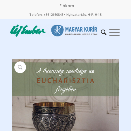
Fiókom
Telefon: +3612660845 • Nyitvatartás: H-P: 9-18