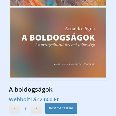
A boldogságok
Webbolti ár
2 600
Ft
Kosárba teszem