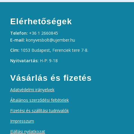
Elérhetőségek
Telefon:
+36 1 2660845
E-mail:
konyvesbolt@ujember.hu
Cím:
1053 Budapest, Ferenciek tere 7-8.
Nyitvatartás:
H-P: 9-18
Vásárlás és fizetés
Adatvédelmi irányelvek
Általános szerződési feltételek
Fizetési és szállítási tudnivalók
Impresszum
Elállási nyilatkozat