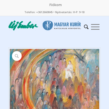
Fiókom
Telefon: +3612660845 • Nyitvatartás: H-P: 9-18