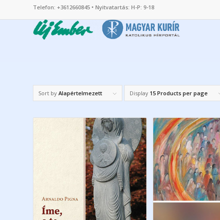
Telefon: +3612660845 • Nyitvatartás: H-P: 9-18
Sort by
Alapértelmezett
Display
15 Products per page