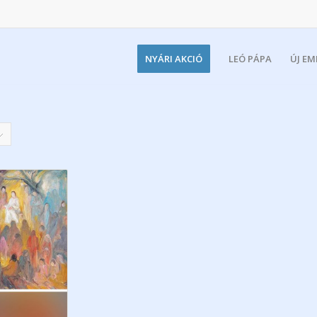
NYÁRI AKCIÓ
LEÓ PÁPA
ÚJ E