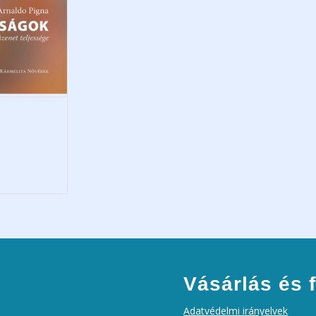
Vásárlás és f
Adatvédelmi irányelvek