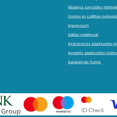
Általános szerződési feltétel
Fizetési és szállítási tudnival
Impresszum
Elállási nyilatkozat
Regisztrációs adatkezelési t
Rendelés adatkezelési tájék
Bankkártyás fizetés