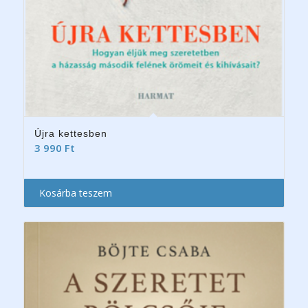
Újra kettesben
3 990
Ft
Kosárba teszem