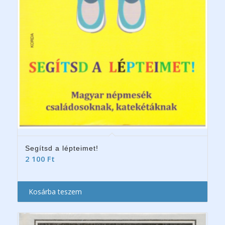
Segítsd a lépteimet!
2 100
Ft
Kosárba teszem