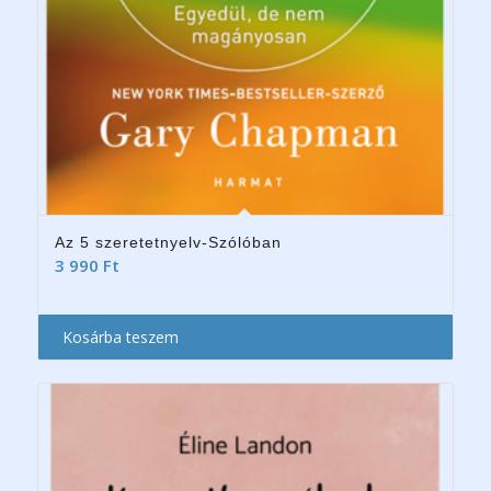
Az 5 szeretetnyelv-Szólóban
3 990
Ft
Kosárba teszem