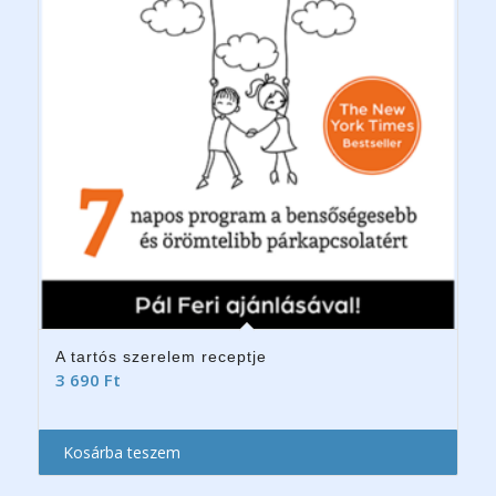
A tartós szerelem receptje
3 690
Ft
Kosárba teszem