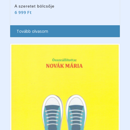
A szeretet bölcsője
6 999
Ft
Tovább olvasom