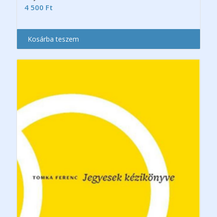
4 500
Ft
Kosárba teszem