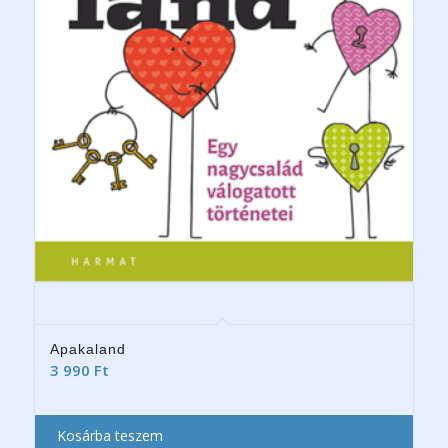
Apakaland
3 990
Ft
Kosárba teszem