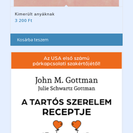
Kimerült anyáknak
3 200
Ft
Kosárba teszem