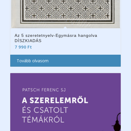
Az 5 szeretetnyelv-Egymásra hangolva
DÍSZKIADÁS
7 990
Ft
Tovább olvasom