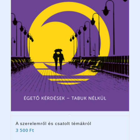
A szerelemről és csatolt témákról
3 500
Ft