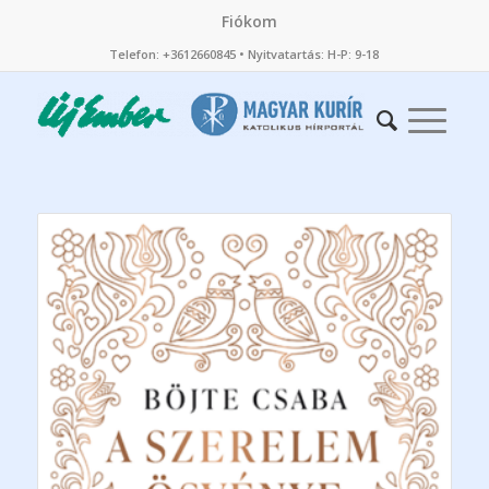
Fiókom
Telefon: +3612660845 • Nyitvatartás: H-P: 9-18