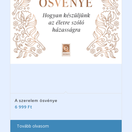
A szerelem ösvénye
6 999
Ft
Tovább olvasom