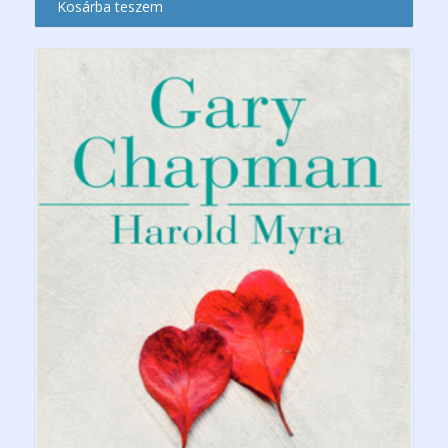
Kosárba teszem