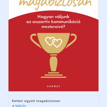
Ketten együtt magabiztosan
4 500
Ft