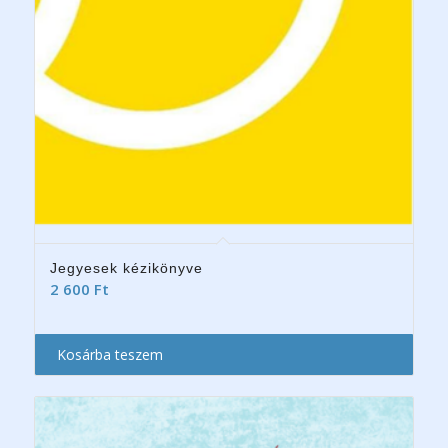
Jegyesek kézikönyve
2 600
Ft
Kosárba teszem