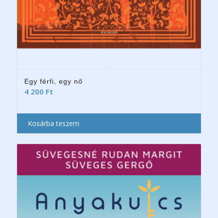
Egy férfi, egy nő
4 200
Ft
Kosárba teszem