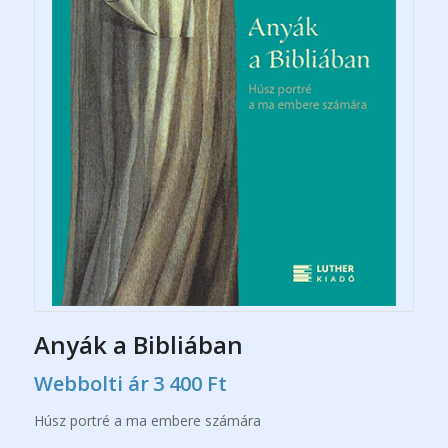
Anyák a Bibliában
Webbolti ár
3 400
Ft
Húsz portré a ma embere számára