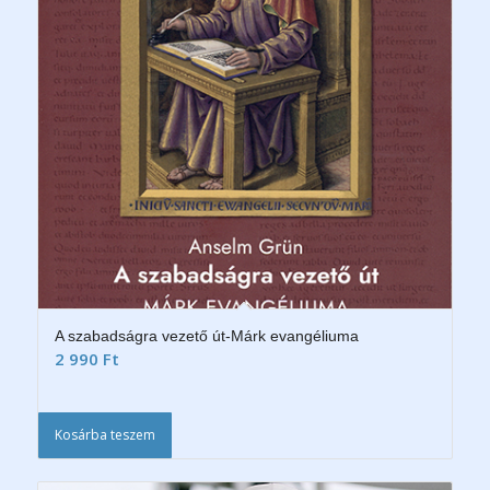
A szabadságra vezető út-Márk evangéliuma
2 990
Ft
Kosárba teszem