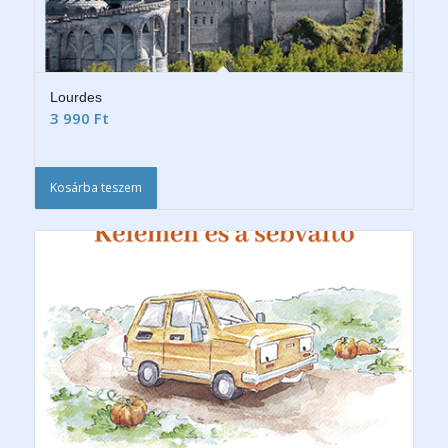
Lourdes
3 990
Ft
Kosárba teszem