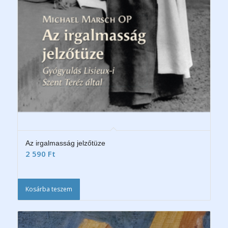
Az irgalmasság jelzőtüze
2 590
Ft
Kosárba teszem