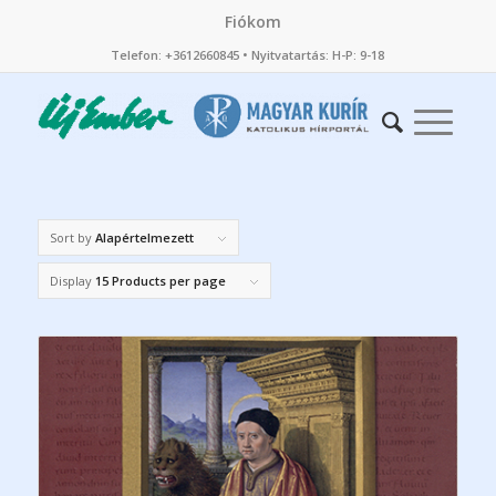
Fiókom
Telefon: +3612660845 • Nyitvatartás: H-P: 9-18
Sort by
Alapértelmezett
Display
15 Products per page