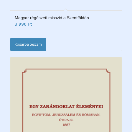
Magyar régészeti misszió a Szentföldön
3 990
Ft
Kosárba teszem