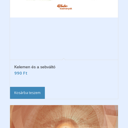
Kelemen és a sebváltó
990
Ft
Kosárba teszem