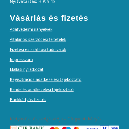
Nyitvatartás:
H-P: 9-18
Vásárlás és fizetés
Adatvédelmi irányelvek
Általános szerződési feltételek
Fizetési és szállítási tudnivalók
Impresszum
Elállási nyilatkozat
Regisztrációs adatkezelési tájékoztató
Rendelés adatkezelési tájékoztató
Bankkártyás fizetés
Kártyás fizetés szolgáltatója – Elfogadott kártyák