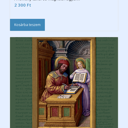
2 300
Ft
Kosárba teszem