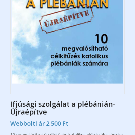
Ifjúsági szolgálat a plébánián-
Újraépítve
Webbolti ár
2 500
Ft
10 megvalósítható célkitűzés katolikus plébániák számára