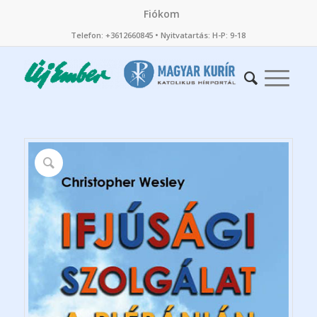
Fiókom
Telefon: +3612660845 • Nyitvatartás: H-P: 9-18