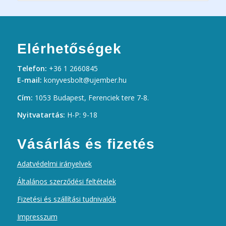
Elérhetőségek
Telefon:
+36 1 2660845
E-mail:
konyvesbolt@ujember.hu
Cím:
1053 Budapest, Ferenciek tere 7-8.
Nyitvatartás:
H-P: 9-18
Vásárlás és fizetés
Adatvédelmi irányelvek
Általános szerződési feltételek
Fizetési és szállítási tudnivalók
Impresszum