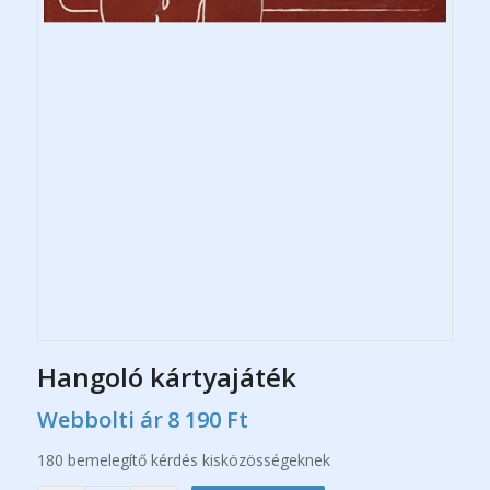
Hangoló kártyajáték
Webbolti ár
8 190
Ft
180 bemelegítő kérdés kisközösségeknek