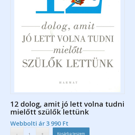
12 dolog, amit jó lett volna tudni
mielőtt szülők lettünk
Webbolti ár
3 990
Ft
Kosárba teszem