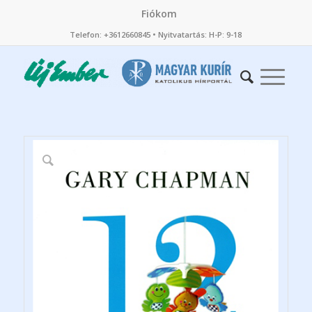
Fiókom
Telefon: +3612660845 • Nyitvatartás: H-P: 9-18