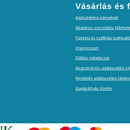
Vásárlás és f
Adatvédelmi irányelvek
Általános szerződési feltétel
Fizetési és szállítási tudnival
Impresszum
Elállási nyilatkozat
Regisztrációs adatkezelési t
Rendelés adatkezelési tájék
Bankkártyás fizetés