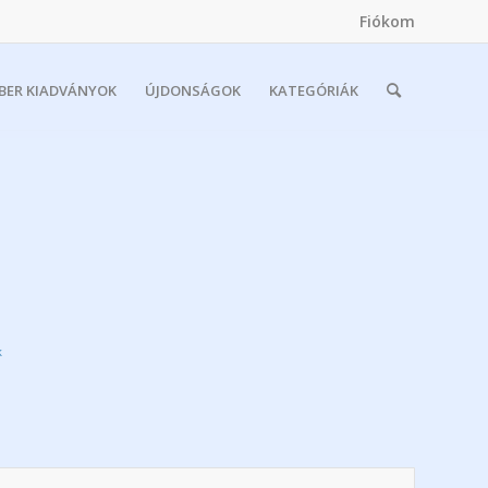
Fiókom
MBER KIADVÁNYOK
ÚJDONSÁGOK
KATEGÓRIÁK
k