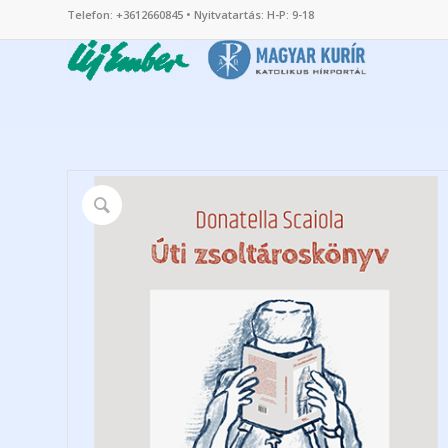
Telefon: +3612660845 • Nyitvatartás: H-P: 9-18