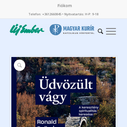
Fiókom
Telefon: +3612660845 • Nyitvatartás: H-P: 9-18