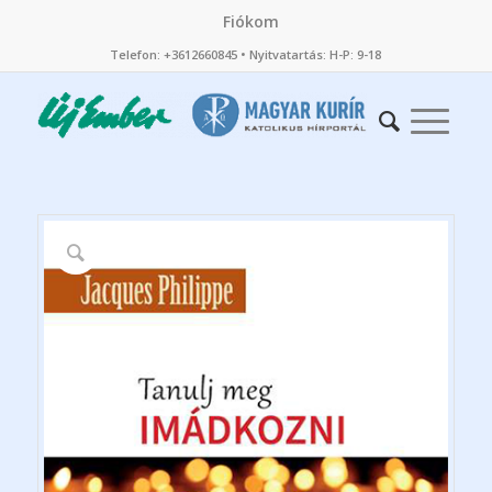
Fiókom
Telefon: +3612660845 • Nyitvatartás: H-P: 9-18