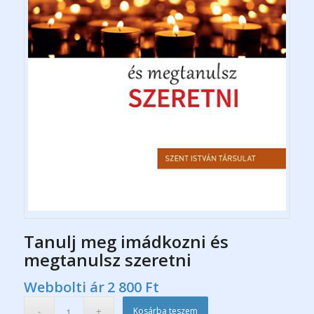
Tanulj meg imádkozni és
megtanulsz szeretni
Webbolti ár
2 800
Ft
Kosárba teszem