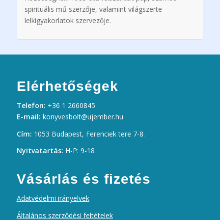
spirituális mű szerzője, valamint világszerte
lelkigyakorlatok szervezője.
Elérhetőségek
Telefon:
+36 1 2660845
E-mail:
konyvesbolt@ujember.hu
Cím:
1053 Budapest, Ferenciek tere 7-8.
Nyitvatartás:
H-P: 9-18
Vásárlás és fizetés
Adatvédelmi irányelvek
Általános szerződési feltételek