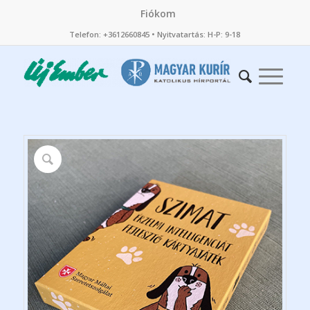
Fiókom
Telefon: +3612660845 • Nyitvatartás: H-P: 9-18