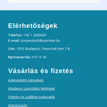
Elérhetőségek
Telefon:
+36 1 2660845
E-mail:
konyvesbolt@ujember.hu
Cím:
1053 Budapest, Ferenciek tere 7-8.
Nyitvatartás:
H-P: 9-18
Vásárlás és fizetés
Adatvédelmi irányelvek
Általános szerződési feltételek
Fizetési és szállítási tudnivalók
Impresszum