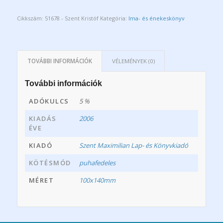
Cikkszám:
51678 - Szent Kristóf
Kategória:
Ima- és énekeskönyv
TOVÁBBI INFORMÁCIÓK
VÉLEMÉNYEK (0)
További információk
ADÓKULCS
5 %
KIADÁS
2006
ÉVE
KIADÓ
Szent Maximilian Lap- és Könyvkiadó
KÖTÉSMÓD
puhafedeles
MÉRET
100x140mm