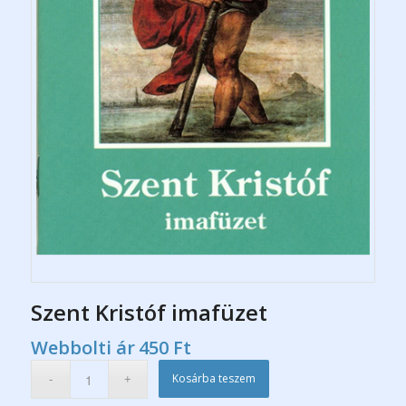
Szent Kristóf imafüzet
Webbolti ár
450
Ft
Kosárba teszem