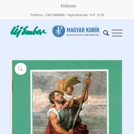
Fiókom
Telefon: +3612660845 • Nyitvatartás: H-P: 9-18