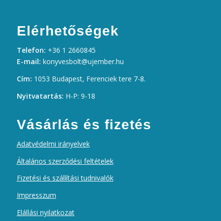
Elérhetőségek
Telefon:
+36 1 2660845
E-mail:
konyvesbolt@ujember.hu
Cím:
1053 Budapest, Ferenciek tere 7-8.
Nyitvatartás:
H-P: 9-18
Vásárlás és fizetés
Adatvédelmi irányelvek
Általános szerződési feltételek
Fizetési és szállítási tudnivalók
Impresszum
Elállási nyilatkozat