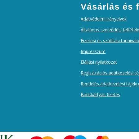
Vásárlás és f
Adatvédelmi irányelvek
Általános szerződési feltétel
Fizetési és szállítási tudnival
Impresszum
Elállási nyilatkozat
Regisztrációs adatkezelési t
Rendelés adatkezelési tájék
Bankkártyás fizetés