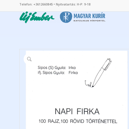
Telefon: +3612660845 • Nyitvatartás: H-P: 9-18