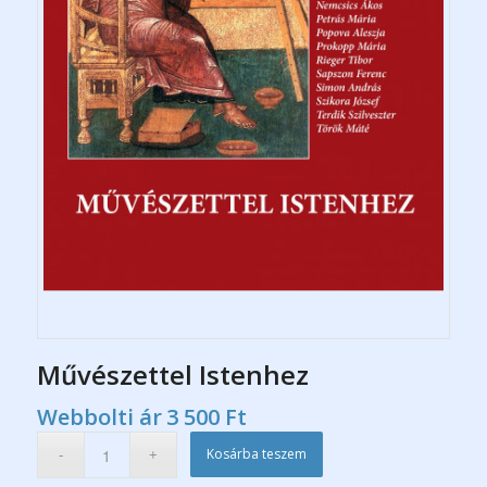
Művészettel Istenhez
Webbolti ár
3 500
Ft
Kosárba teszem