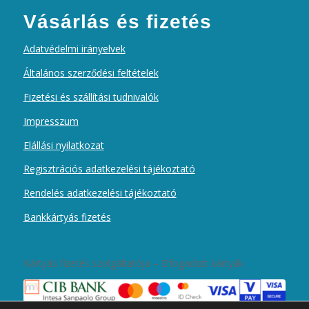
Vásárlás és fizetés
Adatvédelmi irányelvek
Általános szerződési feltételek
Fizetési és szállítási tudnivalók
Impresszum
Elállási nyilatkozat
Regisztrációs adatkezelési tájékoztató
Rendelés adatkezelési tájékoztató
Bankkártyás fizetés
Kártyás fizetés szolgáltatója – Elfogadott kártyák