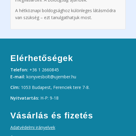
A hétköznapi boldogsághoz különleges látásmódra
van szükség – ezt tanulgathatjuk most.
Elérhetőségek
Telefon:
+36 1 2660845
E-mail:
konyvesbolt@ujember.hu
Cím:
1053 Budapest, Ferenciek tere 7-8.
Nyitvatartás:
H-P: 9-18
Vásárlás és fizetés
Adatvédelmi irányelvek