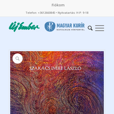
Fiókom
Telefon: +3612660845 • Nyitvatartás: H-P: 9-18