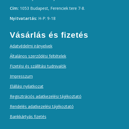
Cím:
1053 Budapest, Ferenciek tere 7-8.
Nyitvatartás:
H-P: 9-18
Vásárlás és fizetés
Adatvédelmi irányelvek
Általános szerződési feltételek
Fizetési és szállítási tudnivalók
Impresszum
Elállási nyilatkozat
Regisztrációs adatkezelési tájékoztató
Rendelés adatkezelési tájékoztató
Bankkártyás fizetés