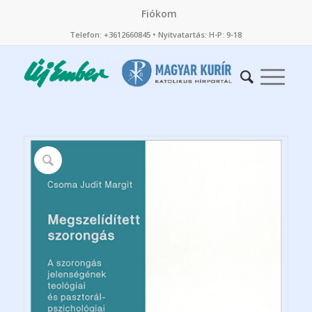
Fiókom
Telefon: +3612660845 • Nyitvatartás: H-P: 9-18