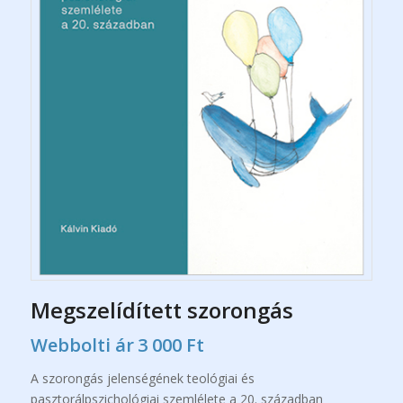
Megszelídített szorongás
Webbolti ár
3 000
Ft
A szorongás jelenségének teológiai és
pasztorálpszichológiai szemlélete a 20. században