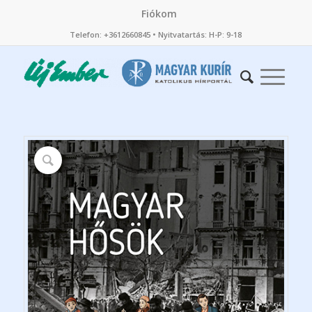
Fiókom
Telefon: +3612660845 • Nyitvatartás: H-P: 9-18