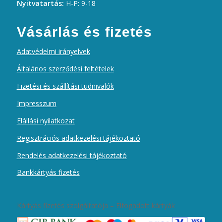
Nyitvatartás:
H-P: 9-18
Vásárlás és fizetés
Adatvédelmi irányelvek
Általános szerződési feltételek
Fizetési és szállítási tudnivalók
Impresszum
Elállási nyilatkozat
Regisztrációs adatkezelési tájékoztató
Rendelés adatkezelési tájékoztató
Bankkártyás fizetés
Kártyás fizetés szolgáltatója – Elfogadott kártyák