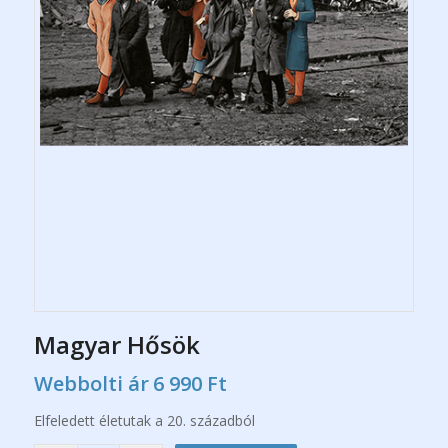
Magyar Hősök
Webbolti ár
6 990
Ft
Elfeledett életutak a 20. századból