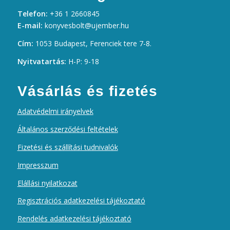
Telefon:
+36 1 2660845
E-mail:
konyvesbolt@ujember.hu
Cím:
1053 Budapest, Ferenciek tere 7-8.
Nyitvatartás:
H-P: 9-18
Vásárlás és fizetés
Adatvédelmi irányelvek
Általános szerződési feltételek
Fizetési és szállítási tudnivalók
Impresszum
Elállási nyilatkozat
Regisztrációs adatkezelési tájékoztató
Rendelés adatkezelési tájékoztató