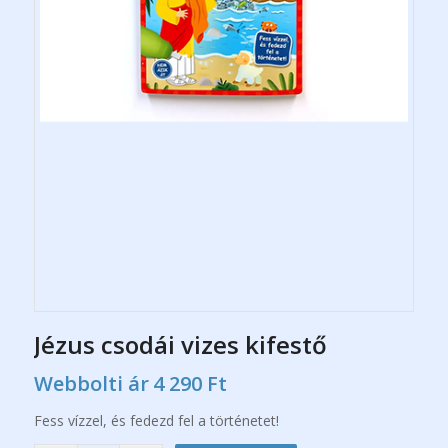
Jézus csodái vizes kifestő
Webbolti ár
4 290
Ft
Fess vízzel, és fedezd fel a történetet!