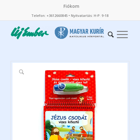
Fiókom
Telefon: +3612660845 • Nyitvatartás: H-P: 9-18