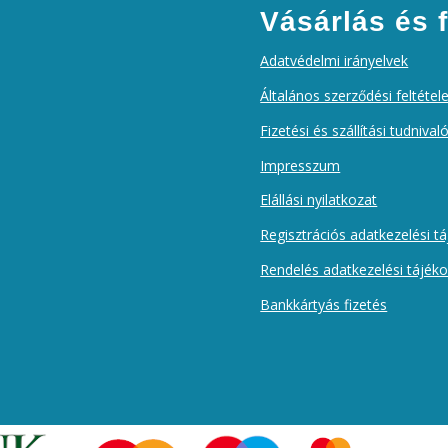
Vásárlás és f
Adatvédelmi irányelvek
Általános szerződési feltétel
Fizetési és szállítási tudnival
Impresszum
Elállási nyilatkozat
Regisztrációs adatkezelési t
Rendelés adatkezelési tájék
Bankkártyás fizetés