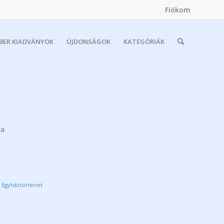
Fiókom
MBER KIADVÁNYOK
ÚJDONSÁGOK
KATEGÓRIÁK
ra
 Egyháztörténet