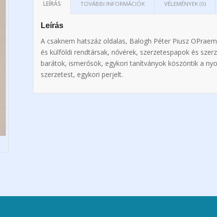
LEÍRÁS
TOVÁBBI INFORMÁCIÓK
VÉLEMÉNYEK (0)
Leírás
A csaknem hatszáz oldalas, Balogh Péter Piusz OPrae
és külföldi rendtársak, nővérek, szerzetespapok és szer
barátok, ismerősök, egykori tanítványok köszöntik a n
szerzetest, egykori perjelt.