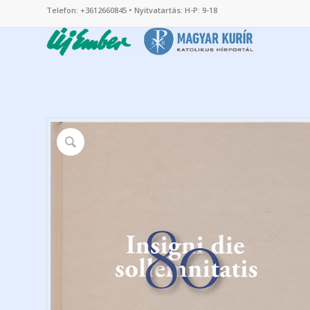
Telefon: +3612660845 • Nyitvatartás: H-P: 9-18