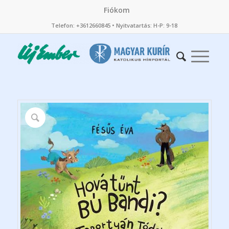
Fiókom
Telefon: +3612660845 • Nyitvatartás: H-P: 9-18