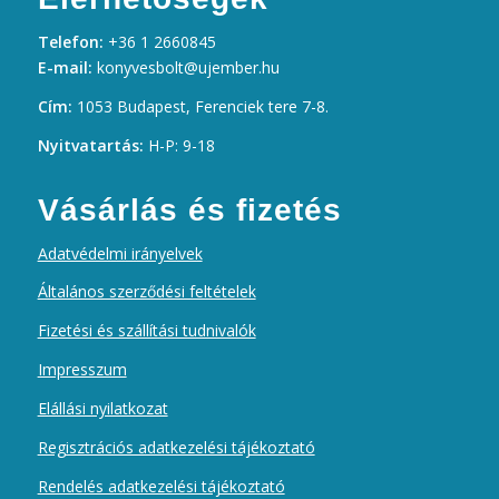
Telefon:
+36 1 2660845
E-mail:
konyvesbolt@ujember.hu
Cím:
1053 Budapest, Ferenciek tere 7-8.
Nyitvatartás:
H-P: 9-18
Vásárlás és fizetés
Adatvédelmi irányelvek
Általános szerződési feltételek
Fizetési és szállítási tudnivalók
Impresszum
Elállási nyilatkozat
Regisztrációs adatkezelési tájékoztató
Rendelés adatkezelési tájékoztató