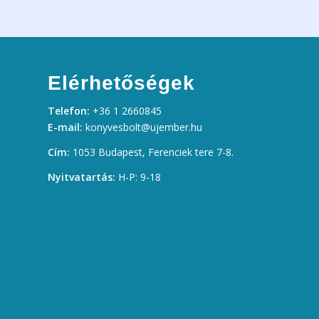
Elérhetőségek
Telefon:
+36 1 2660845
E-mail:
konyvesbolt@ujember.hu
Cím:
1053 Budapest, Ferenciek tere 7-8.
Nyitvatartás:
H-P: 9-18