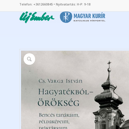
Telefon: +3612660845 • Nyitvatartás: H-P: 9-18