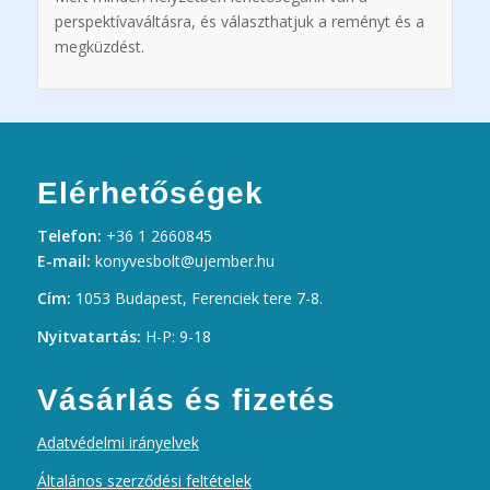
perspektívaváltásra, és választhatjuk a reményt és a
megküzdést.
Elérhetőségek
Telefon:
+36 1 2660845
E-mail:
konyvesbolt@ujember.hu
Cím:
1053 Budapest, Ferenciek tere 7-8.
Nyitvatartás:
H-P: 9-18
Vásárlás és fizetés
Adatvédelmi irányelvek
Általános szerződési feltételek