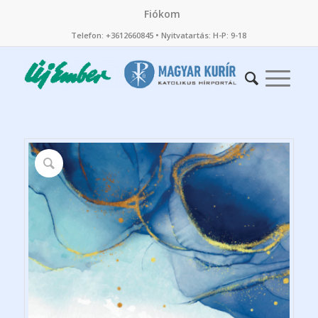
Fiókom
Telefon: +3612660845 • Nyitvatartás: H-P: 9-18