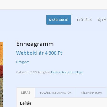
NYÁRI AKCIÓ
LEÓ PÁPA
ÚJ E
Enneagramm
Webbolti ár
4 300
Ft
Elfogyott
Cikkszám:
51779
Kategória:
Életvezetés, pszichológia
LEÍRÁS
TOVÁBBI INFORMÁCIÓK
VÉLEMÉNYEK (0)
Leírás