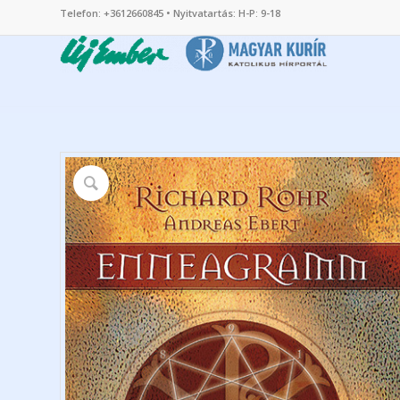
Telefon: +3612660845 • Nyitvatartás: H-P: 9-18