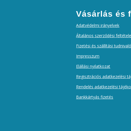
Vásárlás és f
Adatvédelmi irányelvek
Általános szerződési feltétel
Fizetési és szállítási tudnival
Impresszum
Elállási nyilatkozat
Regisztrációs adatkezelési t
Rendelés adatkezelési tájék
Bankkártyás fizetés