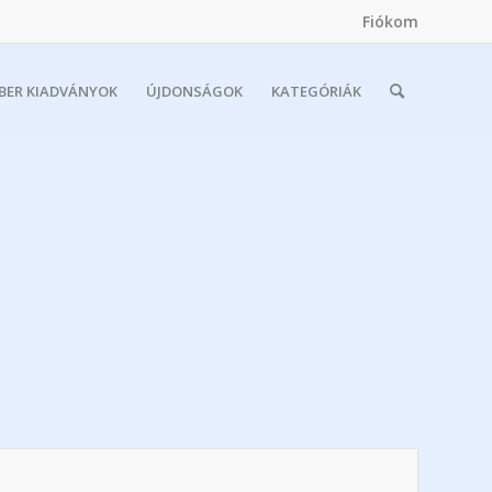
Fiókom
MBER KIADVÁNYOK
ÚJDONSÁGOK
KATEGÓRIÁK